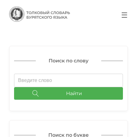
☰
Поиск по слову
Найти
Поиск по букве