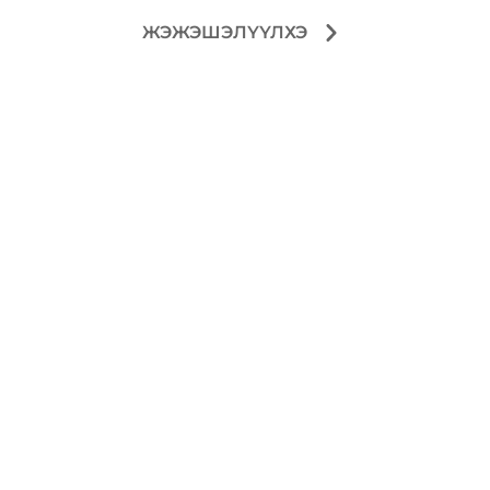
ЖЭЖЭШЭЛҮҮЛХЭ