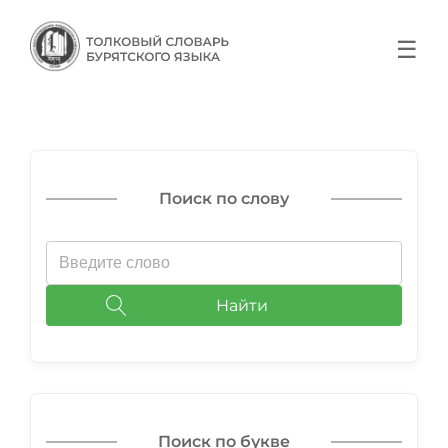
☰
Поиск по слову
Найти
Поиск по букве