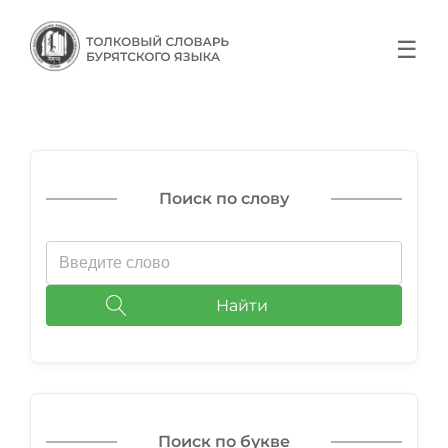
☰
Поиск по слову
Найти
Поиск по букве