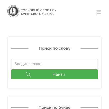
☰
Поиск по слову
Найти
Поиск по букве