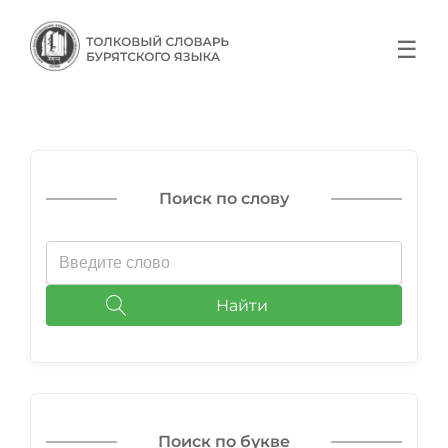
☰
Поиск по слову
Найти
Поиск по букве