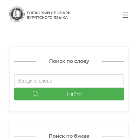
☰
Поиск по слову
Найти
Поиск по букве