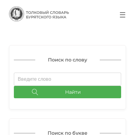
☰
Поиск по слову
Найти
Поиск по букве