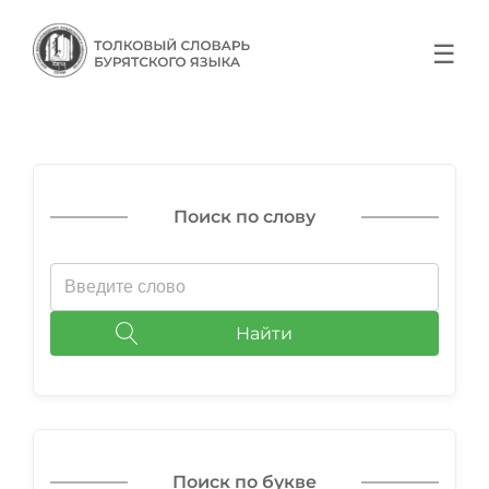
☰
Поиск по слову
Найти
Поиск по букве