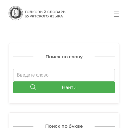
☰
Поиск по слову
Найти
Поиск по букве