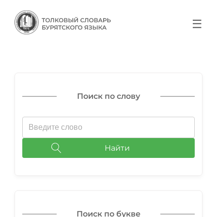
☰
Поиск по слову
Найти
Поиск по букве