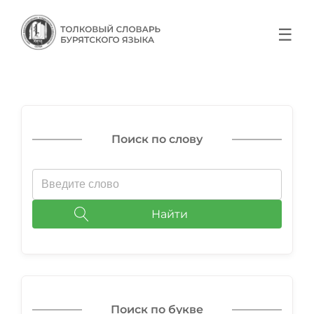
☰
Поиск по слову
Найти
Поиск по букве