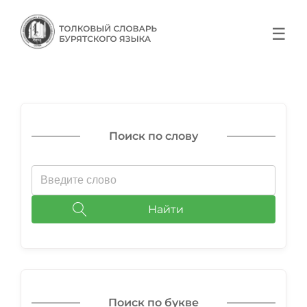
☰
Поиск по слову
Найти
Поиск по букве