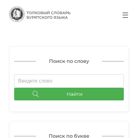
☰
Поиск по слову
Найти
Поиск по букве