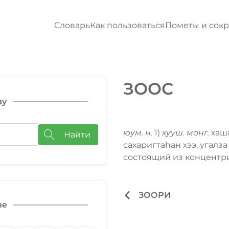
Словарь
Как пользоваться
Пометы и сок
ЗООС
ву
юум. н.
1)
хууш. монг.
хаш
Найти
сахаригтаһан хээ, угалз
состоящий из концентри
ЗООРИ
ве