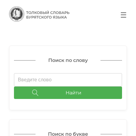
☰
Поиск по слову
Найти
Поиск по букве