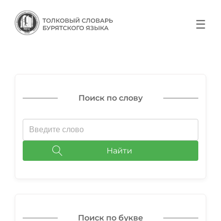
☰
Поиск по слову
Найти
Поиск по букве