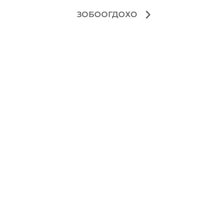
ЗОБООГДОХО