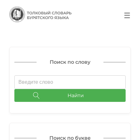
☰
Поиск по слову
Найти
Поиск по букве