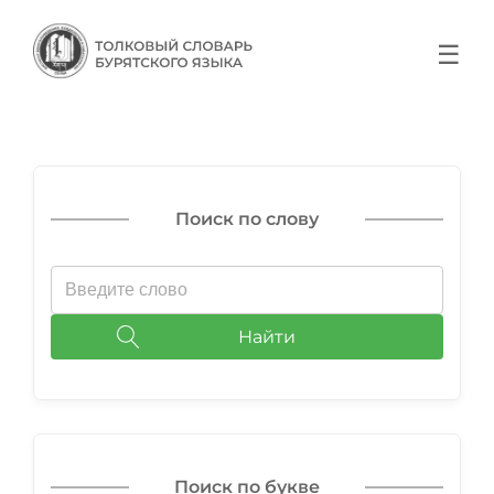
☰
Поиск по слову
Найти
Поиск по букве