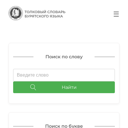
☰
Поиск по слову
Найти
Поиск по букве