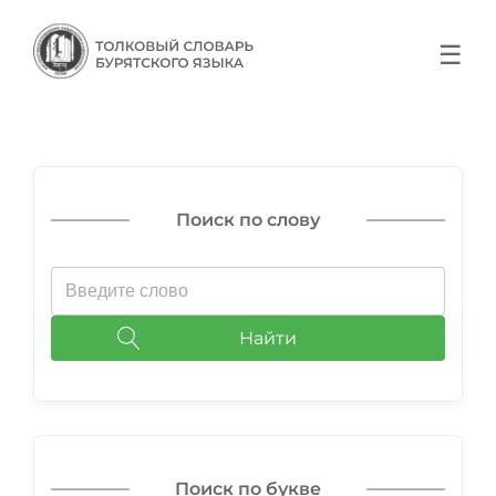
☰
Поиск по слову
Найти
Поиск по букве