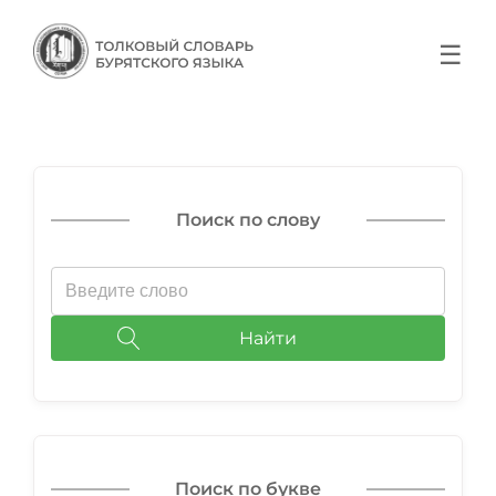
☰
Поиск по слову
Найти
Поиск по букве