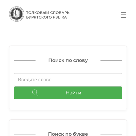
☰
Поиск по слову
Найти
Поиск по букве