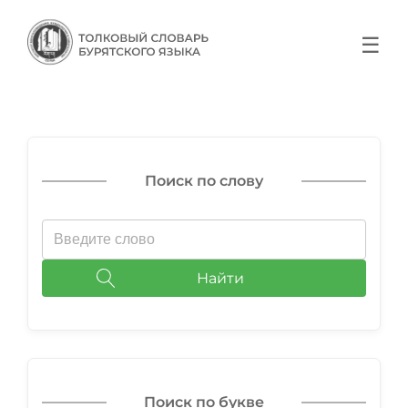
☰
Поиск по слову
Найти
Поиск по букве