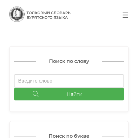
☰
Поиск по слову
Найти
Поиск по букве