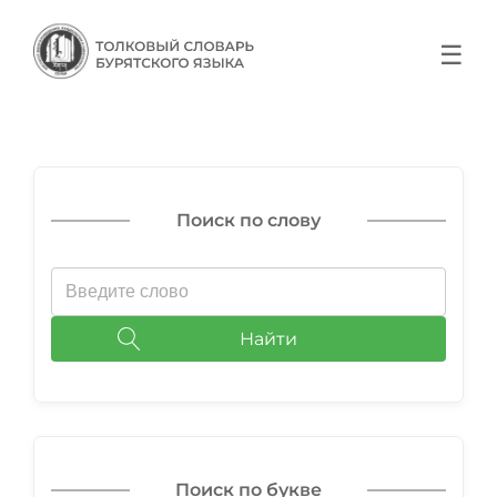
☰
Поиск по слову
Найти
Поиск по букве