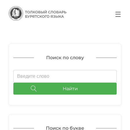
☰
Поиск по слову
Найти
Поиск по букве