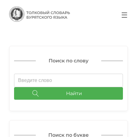
☰
Поиск по слову
Найти
Поиск по букве