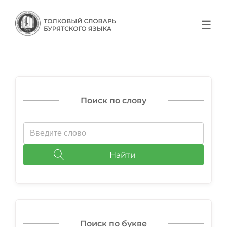
☰
Поиск по слову
Найти
Поиск по букве