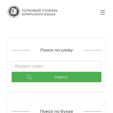
☰
Поиск по слову
Найти
Поиск по букве