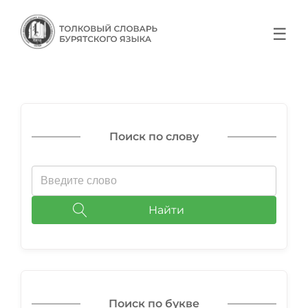
☰
Поиск по слову
Найти
Поиск по букве