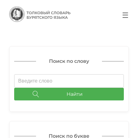
☰
Поиск по слову
Найти
Поиск по букве