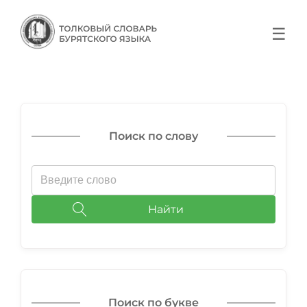
☰
Поиск по слову
Найти
Поиск по букве