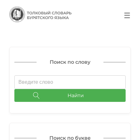
☰
Поиск по слову
Найти
Поиск по букве