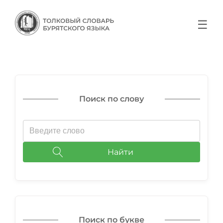
☰
Поиск по слову
Найти
Поиск по букве