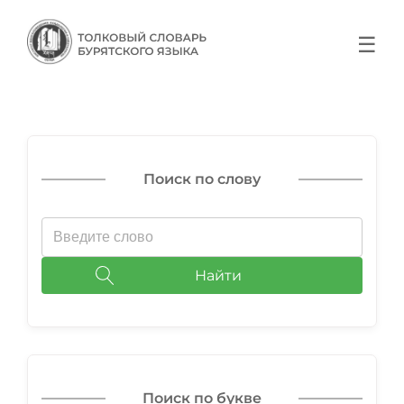
☰
Поиск по слову
Найти
Поиск по букве