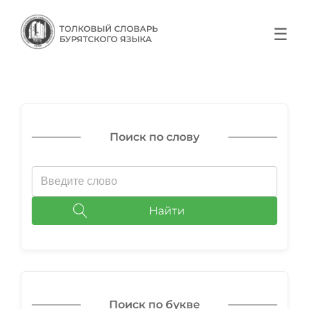
☰
Поиск по слову
Найти
Поиск по букве