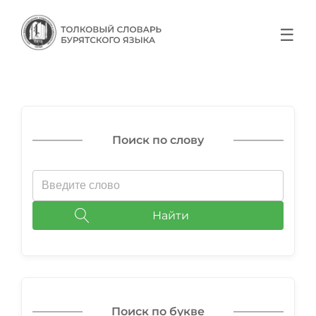
☰
Поиск по слову
Найти
Поиск по букве