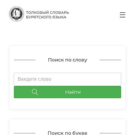
☰
Поиск по слову
Найти
Поиск по букве