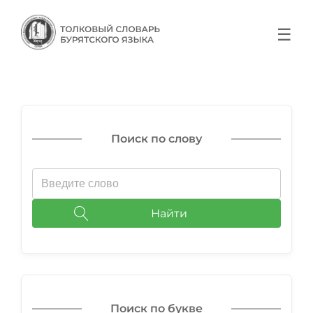
☰
Поиск по слову
Найти
Поиск по букве