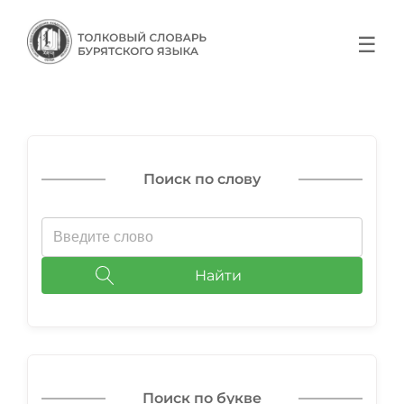
☰
Поиск по слову
Найти
Поиск по букве