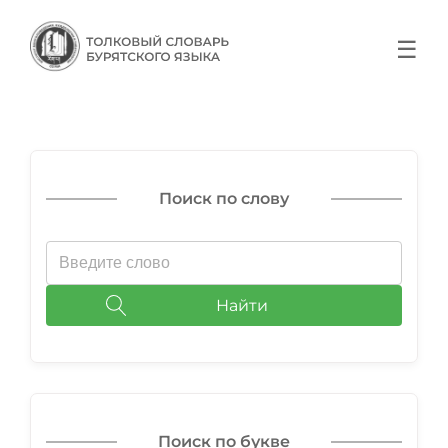
☰
Поиск по слову
Найти
Поиск по букве