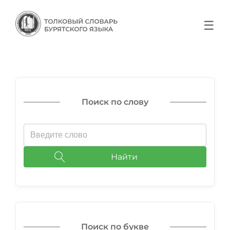
☰
Поиск по слову
Найти
Поиск по букве