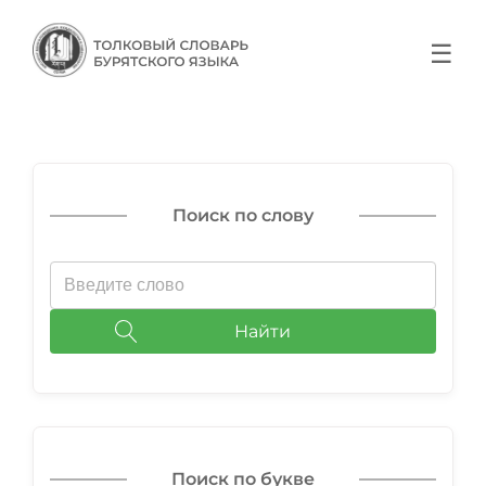
☰
Поиск по слову
Найти
Поиск по букве