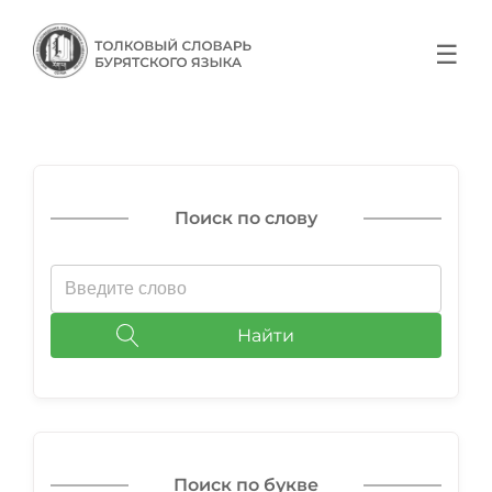
☰
Поиск по слову
Найти
Поиск по букве